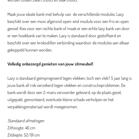
Maak jouw ideale bank met behulp van de verschillende modules. Lazy
beschikt over een mooi afgerond open-end module voor een fris en open
gevoel. Kies voor een rechte bank of maak er een echte lazy bank van door
er een hoekbank van te maken. Lazy is standaard door gestoffeerd en
beschikt over een krokodillen verbinding waardoor de modules aan elkaar
gekoppeld kunnen worden.
Volledig onbezorgd genieten van jouw zitmeubel!
Lazy is standaard geïmpregneerd tegen vlekken, toch een vlek? 5 jaar lang is
jouw bank all risk verzekerd tegen vlekken en constructieproblemen. De
bank wordt door een 2-mans vervoerder geleverd, op de plaats gezet,
uitgepakt, gemonteerd, eventuele kleine schade verholpen en het
verpakkingsmateriaal wordt meegenomen.
Standaard afmetingen
Zithoogte: 46 cm
Zitdiepte: 52/61 cm