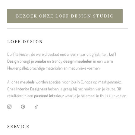
BEZOEK ONZE LOFF DESIGN STUDIO
LOFF DESIGN
Durf te kiezen, de wereld bestaat niet alleen maar uit grijstinten.
Loff
Design
brengt je
unieke
en trendy
design meubelen
in een warm
kleurenpallet, prachtige materialen en met unieke vormen.
Al onze
meubels
worden speciaal voor jou in Europa op maat gemaakt.
Onze
Interior Designers
helpen je graag bij het maken van je keuze. Dit
resulteert in een
passend interieur
waar je je helemaal in thuis zult voelen.
SERVICE