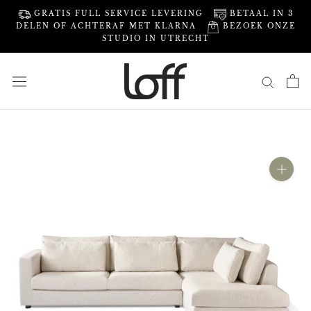
Direct
GRATIS FULL SERVICE LEVERING
BETAAL IN 3
naar
DELEN OF ACHTERAF MET KLARNA
BEZOEK ONZE
inhoud
STUDIO IN UTRECHT