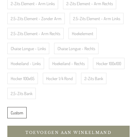
2-Zits Element - Arm Links
2-Zits Element - Arm Rechts
2.5-Zits Element - Zonder Arm
2.5-Zits Element - Arm Links
2.5-Zits Element - Arm Rechts
Hoekelement
Chaise Longue - Links
Chaise Longue - Rechts
Hoekeiland - Links
Hoekeiland - Rechts
Hocker 100x100
Hocker 100x65
Hocker 1/4 Rond
2-Zits Bank
2,5-Zits Bank
Custom
TOEVOEGEN AAN WINKELMAND