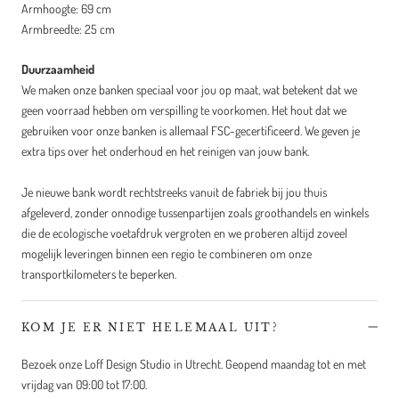
Armhoogte: 69 cm
Armbreedte: 25 cm
Duurzaamheid
We maken onze banken speciaal voor jou op maat, wat betekent dat we
geen voorraad hebben om verspilling te voorkomen. Het hout dat we
gebruiken voor onze banken is allemaal FSC-gecertificeerd. We geven je
extra tips over het onderhoud en het reinigen van jouw bank.
Je nieuwe bank wordt rechtstreeks vanuit de fabriek bij jou thuis
afgeleverd, zonder onnodige tussenpartijen zoals groothandels en winkels
die de ecologische voetafdruk vergroten en we proberen altijd zoveel
mogelijk leveringen binnen een regio te combineren om onze
transportkilometers te beperken.
KOM JE ER NIET HELEMAAL UIT?
Bezoek onze Loff Design Studio in Utrecht. Geopend maandag tot en met
vrijdag van 09:00 tot 17:00.