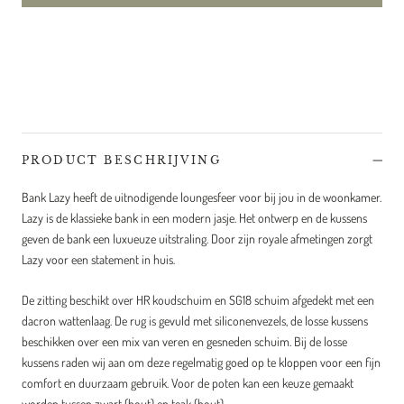
PRODUCT BESCHRIJVING
Bank Lazy heeft de uitnodigende loungesfeer voor bij jou in de woonkamer.
Lazy is de klassieke bank in een modern jasje. Het ontwerp en de kussens
geven de bank een luxueuze uitstraling. Door zijn royale afmetingen zorgt
Lazy voor een statement in huis.
De zitting beschikt over HR koudschuim en SG18 schuim afgedekt met een
dacron wattenlaag. De rug is gevuld met siliconenvezels, de losse kussens
beschikken over een mix van veren en gesneden schuim. Bij de losse
kussens raden wij aan om deze regelmatig goed op te kloppen voor een fijn
comfort en duurzaam gebruik. Voor de poten kan een keuze gemaakt
worden tussen zwart (hout) en teak (hout).